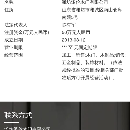
名称
潍坊派伦木门有限公司
住所
山东省潍坊市潍城区南山仓库
南院5号
法定代表人
陈有军
注册资金(万元人民币)
50万元人民币
成立日期
2013-08-12
营业期限
*** 至 无固定期限
经营范围
加工、销售:木门、木制品;销售:
五金制品、装饰材料。（依法
须经批准的项目,经相关部门批
准后方可开展经营活动）。
联系方式
潍坊派伦木门有限公司