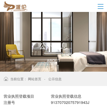
公
示
信
息
ABOUT
当前位置：
网站首页
-
公示信息
营业执照登载项目
营业执照登载信息
注册号
91370702075791943J