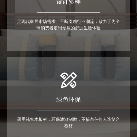
设计多样
衣柜
衣柜
足现代家居市场需求、不断引领行业潮流，致力于为全
球消费者定制专属的舒适生活体验
衣柜
衣柜
绿色环保
采用纯实木板材，环保油漆制做，不掺杂任何人造复合
板材
书柜
书柜