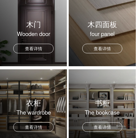
木门
木四面板
Wooden door
four panel
查看详情
查看详情
衣柜
书柜
The wardrobe
The bookcase
查看详情
查看详情