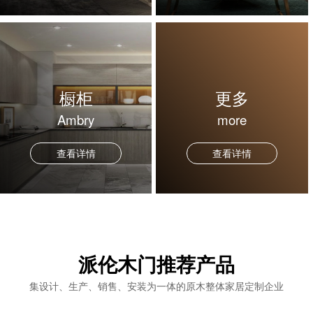
橱柜
更多
Ambry
more
查看详情
查看详情
派伦木门
推荐产品
集设计、生产、销售、安装为一体的原木整体家居定制企业