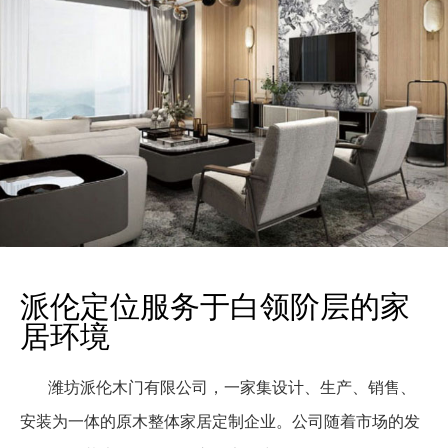
衣柜
衣柜
派伦定位服务于白领阶层的家
书柜
书柜
居环境
潍坊派伦木门有限公司，一家集设计、生产、销售、
安装为一体的原木整体家居定制企业。公司随着市场的发