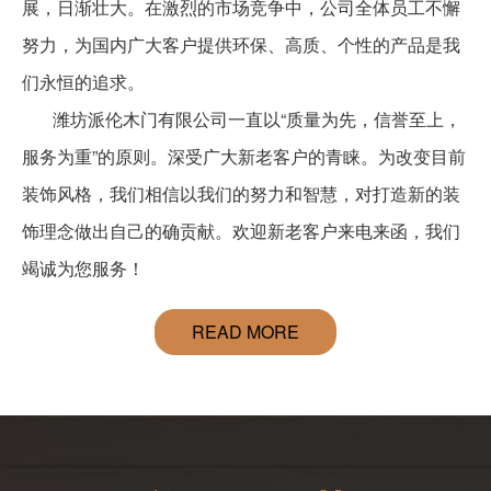
展，日渐壮大。在激烈的市场竞争中，公司全体员工不懈
努力，为国内广大客户提供环保、高质、个性的产品是我
书柜
书柜
们永恒的追求。
潍坊派伦木门有限公司一直以“质量为先，信誉至上，
服务为重”的原则。深受广大新老客户的青睐。为改变目前
装饰风格，我们相信以我们的努力和智慧，对打造新的装
饰理念做出自己的确贡献。欢迎新老客户来电来函，我们
竭诚为您服务！
书柜
木门
READ MORE
木门
木门