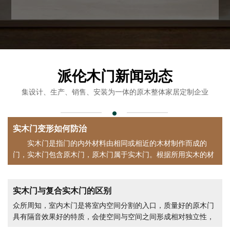
派伦木门
新闻动态
书柜
书柜
集设计、生产、销售、安装为一体的原木整体家居定制企业
实木门变形如何防治
实木门是指门的内外材料由相同或相近的木材制作而成的
门，实木门包含原木门，原木门属于实木门。根据所用实木的材
料可以分为
书柜
木门
实木门与复合实木门的区别
众所周知，室内木门是将室内空间分割的入口，质量好的原木门
具有隔音效果好的特质，会使空间与空间之间形成相对独立性，
而质量较