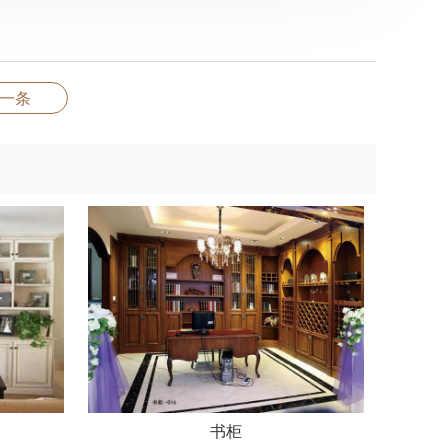
一条
书柜