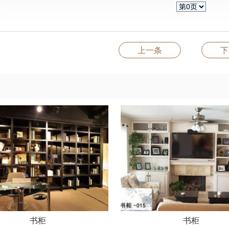
上一条
下
书柜
书柜