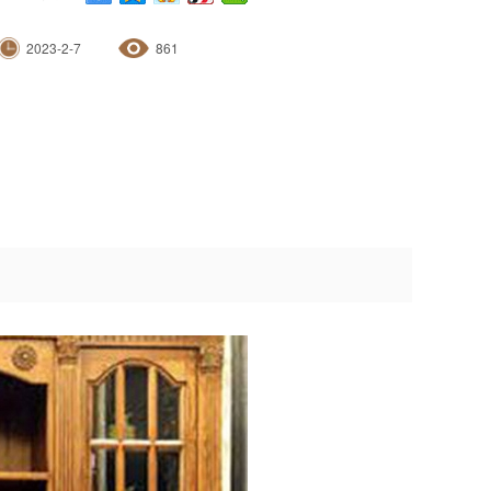
2023-2-7
861