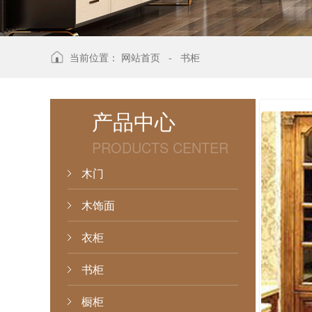
当前位置：
网站首页
-
书柜
产品中心
PRODUCTS CENTER
木门
木饰面
衣柜
书柜
橱柜