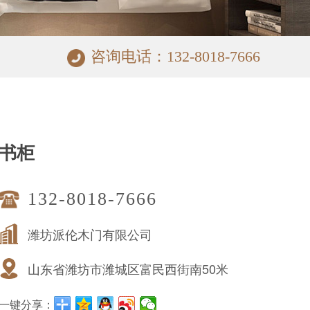
咨询电话：132-8018-7666
书柜
132-8018-7666
潍坊派伦木门有限公司
山东省潍坊市潍城区富民西街南50米
一键分享：