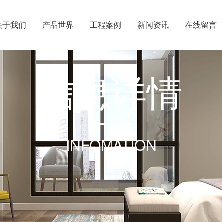
关于我们
产品世界
工程案例
新闻资讯
在线留言
信
息
详
情
INFOMATION