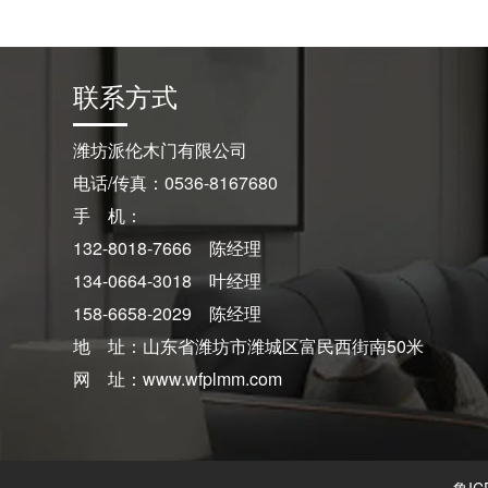
联系方式
潍坊派伦木门有限公司
电话/传真：0536-8167680
手 机：
132-8018-7666 陈经理
134-0664-3018 叶经理
158-6658-2029 陈经理
地 址：山东省潍坊市潍城区富民西街南50米
网 址：www.wfplmm.com
鲁IC