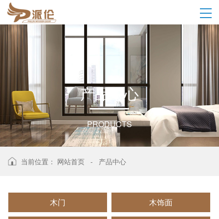
产
品
中
心
PRODUCTS
当前位置：
网站首页
-
产品中心
木门
木饰面