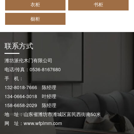
衣柜
书柜
橱柜
联系方式
潍坊派伦木门有限公司
电话/传真：0536-8167680
手 机：
132-8018-7666 陈经理
134-0664-3018 叶经理
158-6658-2029 陈经理
地 址：山东省潍坊市潍城区富民西街南50米
网 址：www.wfplmm.com